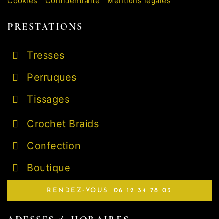
Cookies
Confidentialité
Mentions légales
PRESTATIONS
Tresses
Perruques
Tissages
Crochet Braids
Confection
Boutique
RENDEZ-VOUS: 06 12 34 78 03