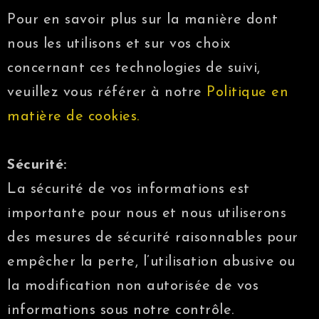
Pour en savoir plus sur la manière dont
nous les utilisons et sur vos choix
concernant ces technologies de suivi,
veuillez vous référer à notre
Politique en
matière de cookies.
Sécurité:
La sécurité de vos informations est
importante pour nous et nous utiliserons
des mesures de sécurité raisonnables pour
empêcher la perte, l’utilisation abusive ou
la modification non autorisée de vos
informations sous notre contrôle.