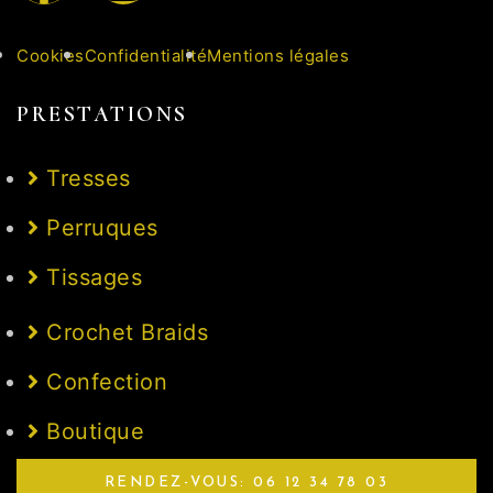
Cookies
Confidentialité
Mentions légales
PRESTATIONS
Tresses
Perruques
Tissages
Crochet Braids
Confection
Boutique
RENDEZ-VOUS: 06 12 34 78 03